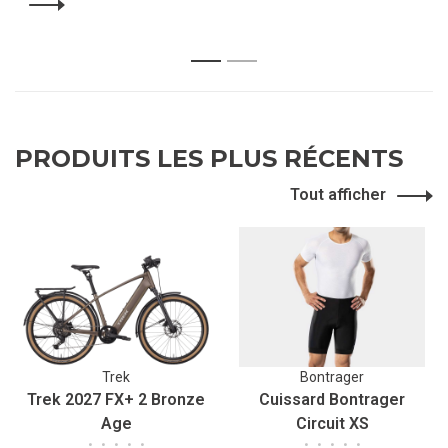
1
2
PRODUITS LES PLUS RÉCENTS
Tout afficher
Trek
Bontrager
Trek 2027 FX+ 2 Bronze
Cuissard Bontrager
Age
Circuit XS
•
•
•
•
•
•
•
•
•
•