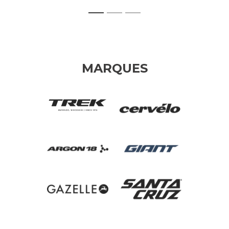
1
2
3
MARQUES