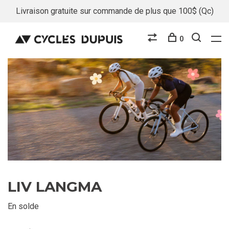
Livraison gratuite sur commande de plus que 100$ (Qc)
0
LIV LANGMA
En solde
E