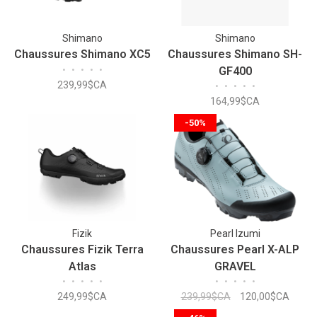
Shimano
Shimano
Chaussures Shimano XC5
Chaussures Shimano SH-
•
•
•
•
•
GF400
239,99$CA
•
•
•
•
•
164,99$CA
-50%
Fizik
Pearl Izumi
Chaussures Fizik Terra
Chaussures Pearl X-ALP
Atlas
GRAVEL
•
•
•
•
•
•
•
•
•
•
249,99$CA
239,99$CA
120,00$CA