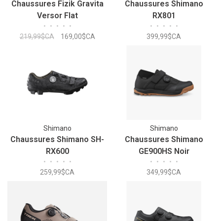
Chaussures Fizik Gravita
Chaussures Shimano
Versor Flat
RX801
•
•
•
•
•
•
•
•
•
•
219,99$CA
169,00$CA
399,99$CA
Shimano
Shimano
Chaussures Shimano SH-
Chaussures Shimano
RX600
GE900HS Noir
•
•
•
•
•
•
•
•
•
•
259,99$CA
349,99$CA