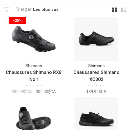
Trier par:
-25%
Shimano
Shimano
Chaussures Shimano RX8
Chaussures Shimano
Noir
XC302
•
•
•
•
•
•
•
•
•
•
399,99$CA
300,00$CA
189,99$CA