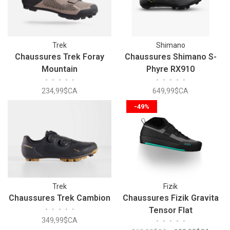
Trek
Shimano
Chaussures Trek Foray
Chaussures Shimano S-
Mountain
Phyre RX910
•
•
•
•
•
•
•
•
•
•
234,99$CA
649,99$CA
-49%
Trek
Fizik
Chaussures Trek Cambion
Chaussures Fizik Gravita
•
•
•
•
•
Tensor Flat
349,99$CA
•
•
•
•
•