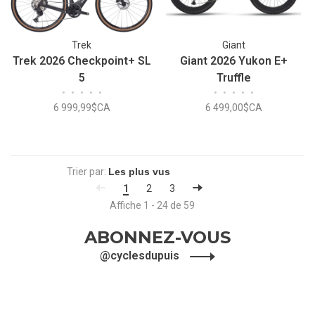
Trek
Giant
Trek 2026 Checkpoint+ SL
Giant 2026 Yukon E+
5
Truffle
•
•
•
•
•
•
•
•
•
•
6 999,99$CA
6 499,00$CA
Trier par:
1
2
3
Affiche 1 - 24 de 59
ABONNEZ-VOUS
@cyclesdupuis