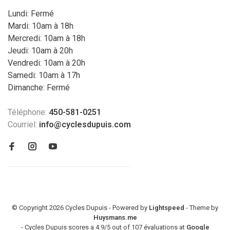
Lundi: Fermé
Mardi: 10am à 18h
Mercredi: 10am à 18h
Jeudi: 10am à 20h
Vendredi: 10am à 20h
Samedi: 10am à 17h
Dimanche: Fermé
Téléphone:
450-581-0251
Courriel:
info@cyclesdupuis.com
© Copyright 2026 Cycles Dupuis - Powered by
Lightspeed
- Theme by
Huysmans.me
-
Cycles Dupuis
scores a
4.9
/
5
out of
107
évaluations at
Google