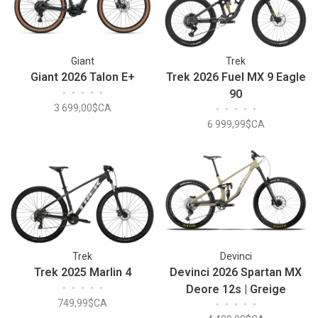
Giant
Trek
Giant 2026 Talon E+
Trek 2026 Fuel MX 9 Eagle
•
•
•
•
•
90
3 699,00$CA
•
•
•
•
•
6 999,99$CA
Trek
Devinci
Trek 2025 Marlin 4
Devinci 2026 Spartan MX
•
•
•
•
•
Deore 12s | Greige
749,99$CA
•
•
•
•
•