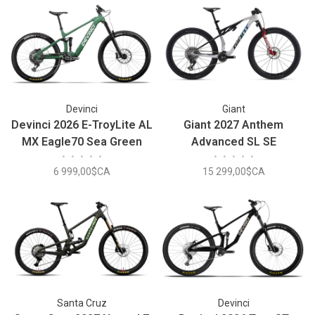
Devinci
Giant
Devinci 2026 E-TroyLite AL
Giant 2027 Anthem
MX Eagle70 Sea Green
Advanced SL SE
•
•
•
•
•
•
•
•
•
•
White/Carbon
6 999,00$CA
15 299,00$CA
Santa Cruz
Devinci