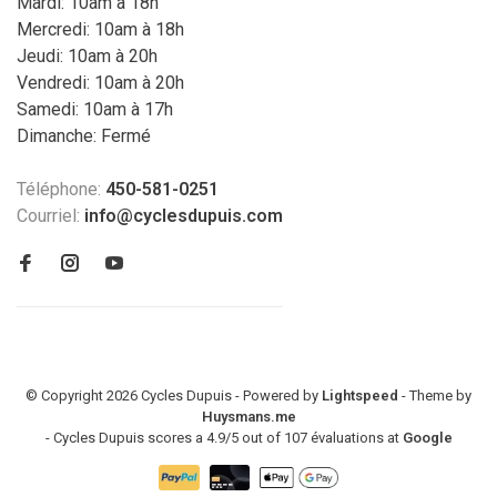
Mardi: 10am à 18h
Mercredi: 10am à 18h
Jeudi: 10am à 20h
Vendredi: 10am à 20h
Samedi: 10am à 17h
Dimanche: Fermé
Téléphone:
450-581-0251
Courriel:
info@cyclesdupuis.com
© Copyright 2026 Cycles Dupuis - Powered by
Lightspeed
- Theme by
Huysmans.me
-
Cycles Dupuis
scores a
4.9
/
5
out of
107
évaluations at
Google