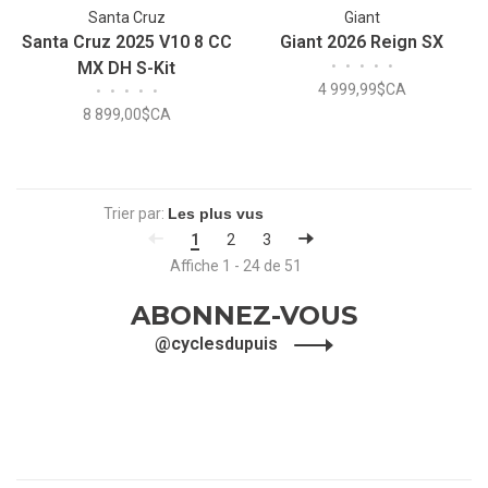
Santa Cruz
Giant
Santa Cruz 2025 V10 8 CC
Giant 2026 Reign SX
MX DH S-Kit
•
•
•
•
•
4 999,99$CA
•
•
•
•
•
8 899,00$CA
Trier par:
1
2
3
Affiche 1 - 24 de 51
ABONNEZ-VOUS
@cyclesdupuis