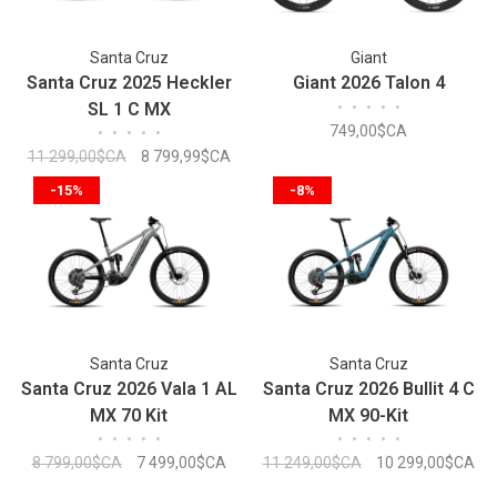
Santa Cruz
Giant
Santa Cruz 2025 Heckler
Giant 2026 Talon 4
SL 1 C MX
•
•
•
•
•
749,00$CA
•
•
•
•
•
11 299,00$CA
8 799,99$CA
-15%
-8%
Santa Cruz
Santa Cruz
Santa Cruz 2026 Vala 1 AL
Santa Cruz 2026 Bullit 4 C
MX 70 Kit
MX 90-Kit
•
•
•
•
•
•
•
•
•
•
8 799,00$CA
7 499,00$CA
11 249,00$CA
10 299,00$CA