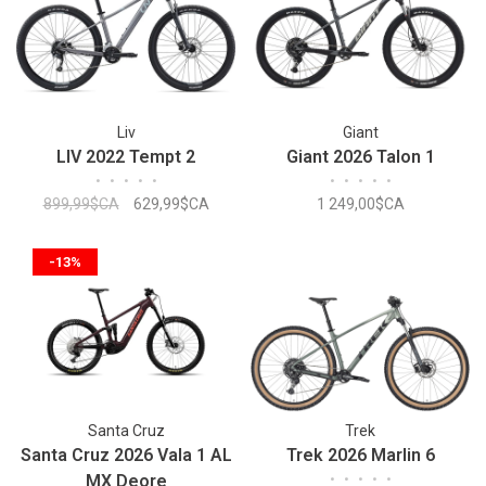
Liv
Giant
LIV 2022 Tempt 2
Giant 2026 Talon 1
•
•
•
•
•
•
•
•
•
•
899,99$CA
629,99$CA
1 249,00$CA
-13%
Santa Cruz
Trek
Santa Cruz 2026 Vala 1 AL
Trek 2026 Marlin 6
MX Deore
•
•
•
•
•