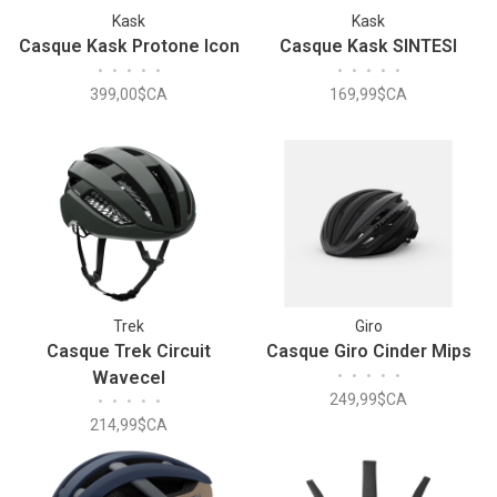
Kask
Kask
Casque Kask Protone Icon
Casque Kask SINTESI
•
•
•
•
•
•
•
•
•
•
399,00$CA
169,99$CA
Trek
Giro
Casque Trek Circuit
Casque Giro Cinder Mips
Wavecel
•
•
•
•
•
249,99$CA
•
•
•
•
•
214,99$CA