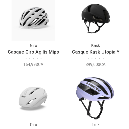
Giro
Kask
Casque Giro Agilis Mips
Casque Kask Utopia Y
•
•
•
•
•
•
•
•
•
•
164,99$CA
399,00$CA
Giro
Trek