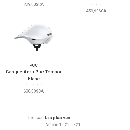
229,00$CA
•
•
•
•
•
459,99$CA
POC
Casque Aero Poc Tempor
Blanc
•
•
•
•
•
600,00$CA
Trier par:
Affiche 1 - 21 de 21