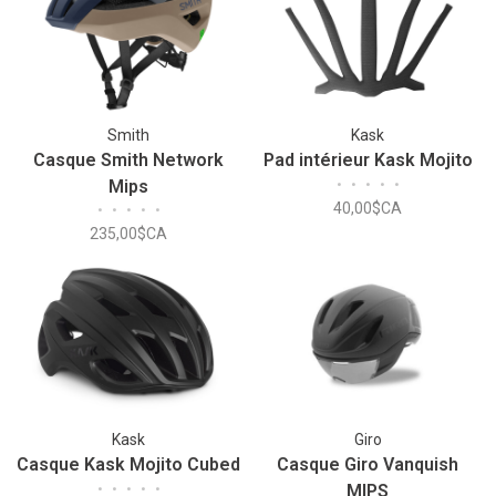
Smith
Kask
Casque Smith Network
Pad intérieur Kask Mojito
Mips
•
•
•
•
•
40,00$CA
•
•
•
•
•
235,00$CA
Kask
Giro
Casque Kask Mojito Cubed
Casque Giro Vanquish
•
•
•
•
•
MIPS