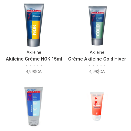
Akileine
Akileine
Akileine Crème NOK 15ml
Crème Akileine Cold Hiver
•
•
•
•
•
•
•
•
•
•
4,99$CA
4,99$CA