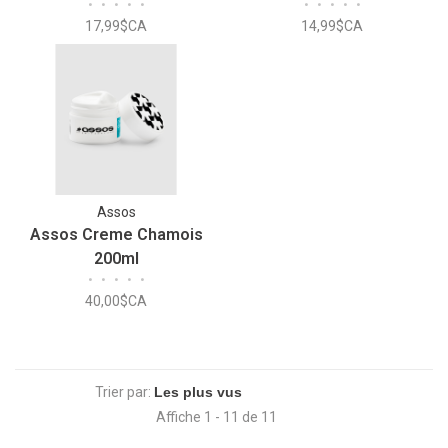
•
•
•
•
•
•
•
•
•
•
17,99$CA
14,99$CA
Assos
Assos Creme Chamois
200ml
•
•
•
•
•
40,00$CA
Trier par:
Affiche 1 - 11 de 11