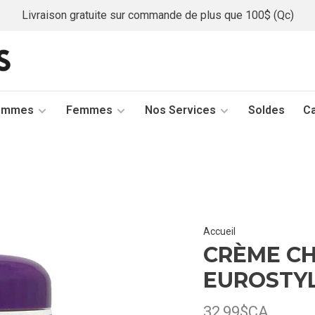
Livraison gratuite sur commande de plus que 100$ (Qc)
ommes
Femmes
Nos Services
Soldes
C
Accueil
CRÈME CH
EUROSTY
32,99$CA