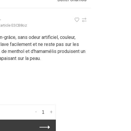
•
article
ESCB8oz
n-grâce, sans odeur artificiel, couleur,
 lave facilement et ne reste pas sur les
n de menthol et d'hamamélis produisent un
apaisant sur la peau.
-
+