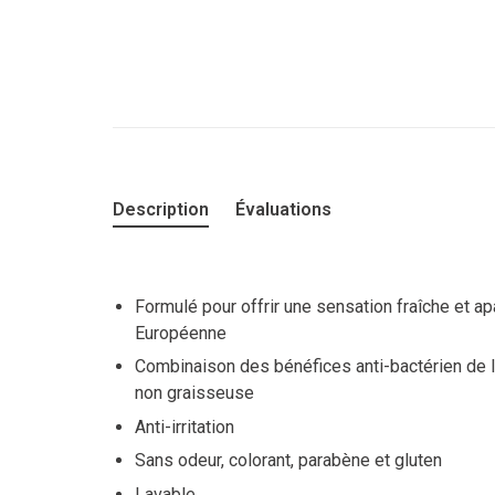
Description
Évaluations
Formulé pour offrir une sensation fraîche et a
Européenne
Combinaison des bénéfices anti-bactérien de l
non graisseuse
Anti-irritation
Sans odeur, colorant, parabène et gluten
Lavable