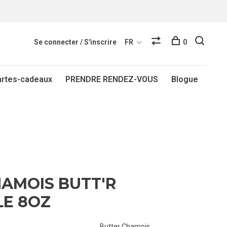
Se connecter / S'inscrire
FR
0
artes-cadeaux
PRENDRE RENDEZ-VOUS
Blogue
AMOIS BUTT'R
LE 8OZ
Butter Chamois