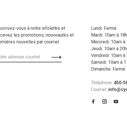
nscrivez-vous à notre infolettre et
Lundi: Fermé
ecevez les promotions, nouveautés et
Mardi: 10am à 18
ernières nouvelles par courriel.
Mercredi: 10am à
Jeudi: 10am à 20h
Vendredi: 10am à
Samedi: 10am à 1
Dimanche: Fermé
Téléphone:
450-5
Courriel:
info@cy