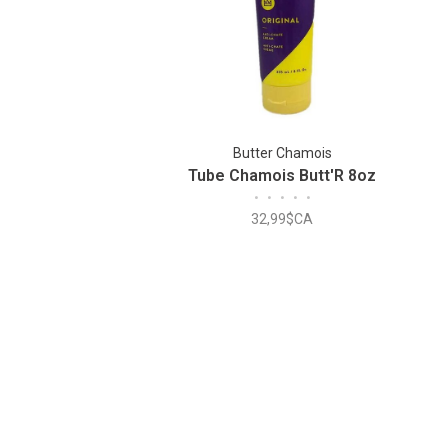
Butter Chamois
Tube Chamois Butt'R 8oz
•
•
•
•
•
32,99$CA