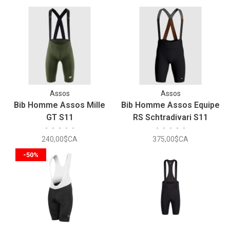
Assos
Assos
Bib Homme Assos Mille
Bib Homme Assos Equipe
GT S11
RS Schtradivari S11
•
•
•
•
•
•
•
•
•
•
240,00$CA
375,00$CA
-50%