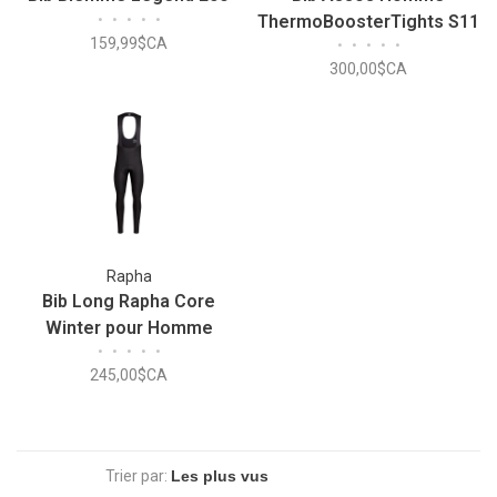
•
•
•
•
•
ThermoBoosterTights S11
159,99$CA
•
•
•
•
•
300,00$CA
Rapha
Bib Long Rapha Core
Winter pour Homme
•
•
•
•
•
245,00$CA
Trier par: