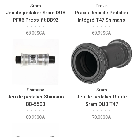
Sram
Praxis
Jeu de pédalier Sram DUB
Praxis Jeux de Pédalier
PF86 Press-fit BB92
Intégré T47 Shimano
•
•
•
•
•
•
•
•
•
•
68,00$CA
69,99$CA
Shimano
Sram
Jeu de pedalier Shimano
Jeu de pedalier Route
BB-5500
Sram DUB T47
•
•
•
•
•
•
•
•
•
•
88,99$CA
78,00$CA