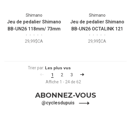
Shimano
Shimano
Jeu de pedalier Shimano
Jeu de pedalier Shimano
BB-UN26 118mm/ 73mm
BB-UN26 OCTALINK 121
•
•
•
•
•
•
•
•
•
•
OCTALINK
29,99$CA
29,99$CA
Trier par:
1
2
3
Affiche 1 - 24 de 62
ABONNEZ-VOUS
@cyclesdupuis