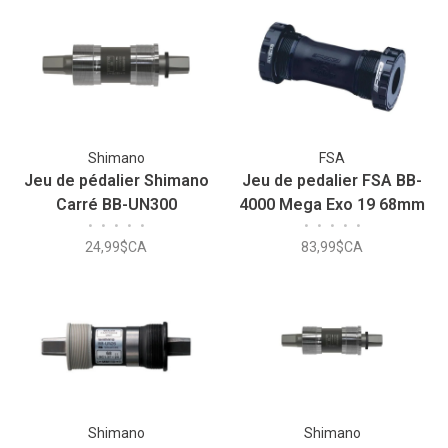
Shimano
FSA
Jeu de pédalier Shimano
Jeu de pedalier FSA BB-
Carré BB-UN300
4000 Mega Exo 19 68mm
•
•
•
•
•
•
•
•
•
•
24,99$CA
83,99$CA
Shimano
Shimano