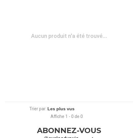
Aucun produit n'a été trouvé...
Trier par:
Affiche 1 - 0 de 0
ABONNEZ-VOUS