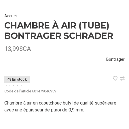
Accueil
CHAMBRE À AIR (TUBE)
BONTRAGER SCHRADER
13,99$CA
Bontrager
48 En stock
•
•
•
•
•
Code de l'article
601479046959
Chambre à air en caoutchouc butyl de qualité supérieure
avec une épaisseur de paroi de 0,9 mm.