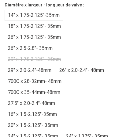
Diamètre x largeur - longueur de valve :
14" x 1.75-2.125"-35mm
18" x 1.75-2.125"- 35mm
26" x 1.75-2.125"- 35mm
26" x 2.5-2.8"- 35mm
29" x 1.75-2.125"- 35mm
29" x 2.0-2.4"-48mm
26" x 2.0-2.4"- 48mm
700C x 28-32mm- 48mm
700C x 35-44mm-48mm
27.5" x 2.0-2.4"-48mm
16" x 1.5-2.125"-35mm
20" x 1.5-2.125"- 35mm
24" x 1.5-2.125"- 35mm
24" x 1.375"- 35mm