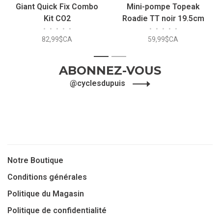
Giant Quick Fix Combo
Mini-pompe Topeak
Kit CO2
Roadie TT noir 19.5cm
•
•
•
•
•
•
•
•
•
•
82,99$CA
59,99$CA
1
2
ABONNEZ-VOUS
@cyclesdupuis
Notre Boutique
Conditions générales
Politique du Magasin
Politique de confidentialité