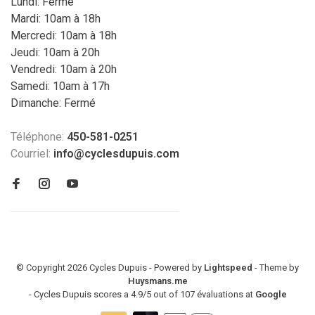
Lundi: Fermé
Mardi: 10am à 18h
Mercredi: 10am à 18h
Jeudi: 10am à 20h
Vendredi: 10am à 20h
Samedi: 10am à 17h
Dimanche: Fermé
Téléphone:
450-581-0251
Courriel:
info@cyclesdupuis.com
© Copyright 2026 Cycles Dupuis - Powered by
Lightspeed
- Theme by
Huysmans.me
-
Cycles Dupuis
scores a
4.9
/
5
out of
107
évaluations at
Google