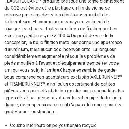
FLASCHEGUARD™ produite, presque une tonne d'émissions
de CO2 est évitée et le plastique en fi n de vie ne se
retrouve pas dans des sites d'enfouissement ni des
incinérateurs. Et comme nous essayons vraiment de
changer les choses, toutes nos tiges de fixation sont en
acier inoxydable recyclé à 100 %.Du point de vue de la
conception, la belle finition mate leur donne une apparence
d'aluminium, mais aucun des inconvénients. La longueur
considérablement augmentée résout les problèmes de
pieds mouillés à l'avant et d'équipement trempé (et votre
ami qui vous suit) à l'arrière.Chaque ensemble de garde-
boue comprend nos adaptateurs exclusifs AXLERUNNER™
et FRAMERUNNER™, ainsi qu'un assortiment de petites
pièces vous permettant de les monter sur presque tous les
types de vélos, même si votre vélo est équipé de freins à
disque, de suspensions ou qu'il n'a pas été conçu pour des
garde-boue.Construction :
Couche intérieure en polycarbonate recyclé