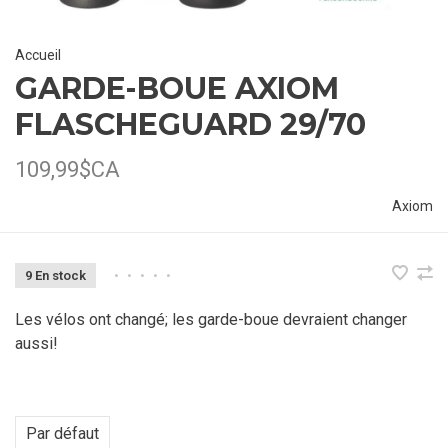
Accueil
GARDE-BOUE AXIOM
FLASCHEGUARD 29/70
109,99$CA
Axiom
9 En stock
•
•
•
•
•
Les vélos ont changé; les garde-boue devraient changer
aussi!
Par défaut