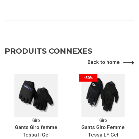
PRODUITS CONNEXES
Back to home
-50%
Giro
Giro
Gants Giro femme
Gants Giro Femme
Tessa II Gel
Tessa LF Gel