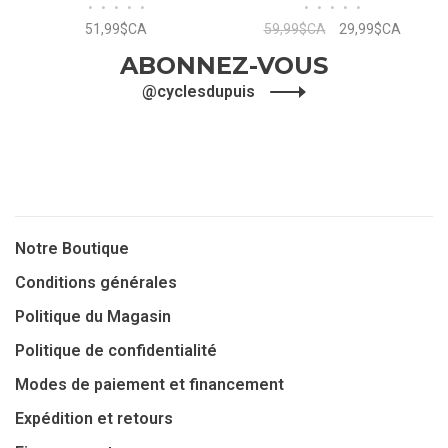
•
•
•
•
•
•
•
•
•
•
51,99$CA
59,99$CA
29,99$CA
ABONNEZ-VOUS
@cyclesdupuis
Notre Boutique
Conditions générales
Politique du Magasin
Politique de confidentialité
Modes de paiement et financement
Expédition et retours