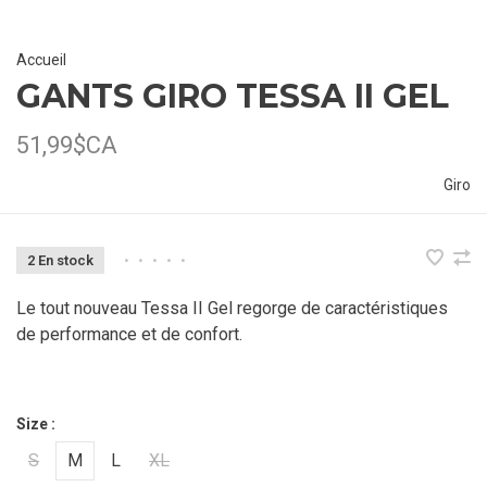
Accueil
GANTS GIRO TESSA II GEL
51,99$CA
Giro
2 En stock
•
•
•
•
•
Le tout nouveau Tessa II Gel regorge de caractéristiques
de performance et de confort.
Size :
S
M
L
XL