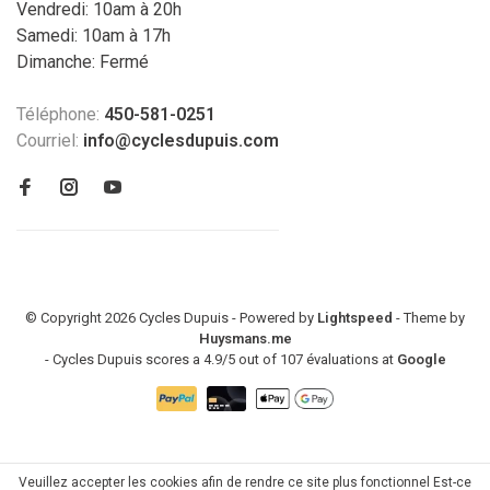
Vendredi: 10am à 20h
Samedi: 10am à 17h
Dimanche: Fermé
Téléphone:
450-581-0251
Courriel:
info@cyclesdupuis.com
© Copyright 2026 Cycles Dupuis - Powered by
Lightspeed
- Theme by
Huysmans.me
-
Cycles Dupuis
scores a
4.9
/
5
out of
107
évaluations at
Google
Veuillez accepter les cookies afin de rendre ce site plus fonctionnel Est-ce