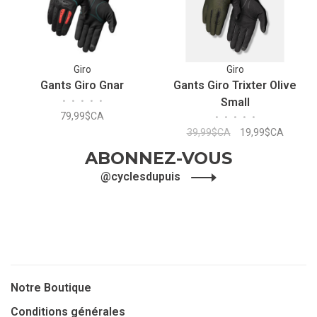
Giro
Giro
Gants Giro Gnar
Gants Giro Trixter Olive
•
•
•
•
•
Small
79,99$CA
•
•
•
•
•
39,99$CA
19,99$CA
ABONNEZ-VOUS
@cyclesdupuis
Notre Boutique
Conditions générales