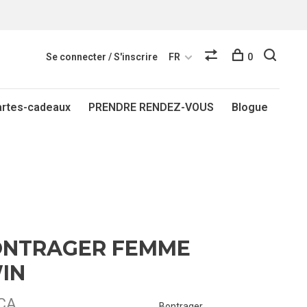
Se connecter / S'inscrire
FR
0
artes-cadeaux
PRENDRE RENDEZ-VOUS
Blogue
ONTRAGER FEMME
IN
$CA
Bontrager