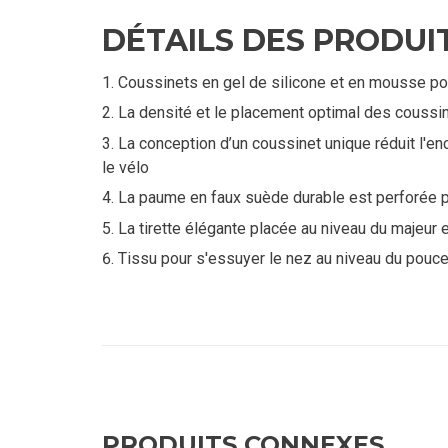
DÉTAILS DES PRODUI
Coussinets en gel de silicone et en mousse pour
La densité et le placement optimal des coussin
La conception d’un coussinet unique réduit l'e
le vélo
La paume en faux suède durable est perforée po
La tirette élégante placée au niveau du majeur et 
Tissu pour s'essuyer le nez au niveau du pouc
PRODUITS CONNEXES