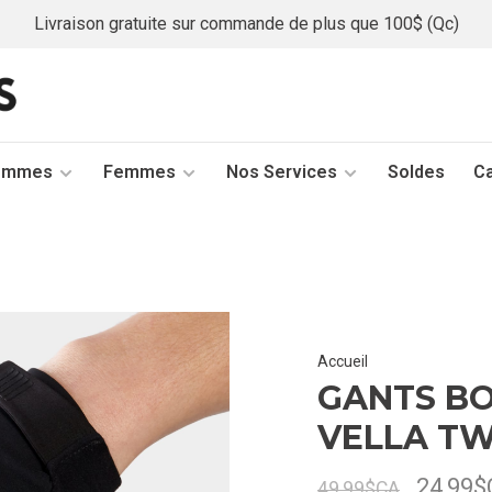
Livraison gratuite sur commande de plus que 100$ (Qc)
ommes
Femmes
Nos Services
Soldes
C
Accueil
GANTS B
VELLA TW
24,99
49,99$CA