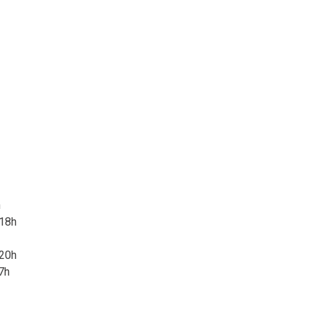
h
 18h
 20h
7h