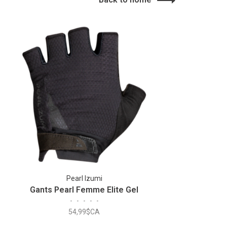
Pearl Izumi
Gants Pearl Femme Elite Gel
•
•
•
•
•
54,99$CA