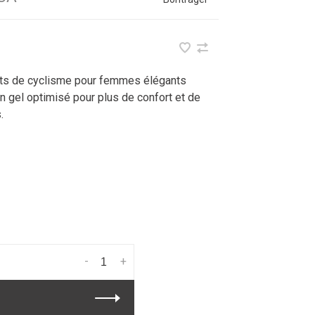
nts de cyclisme pour femmes élégants
 gel optimisé pour plus de confort et de
.
-
+