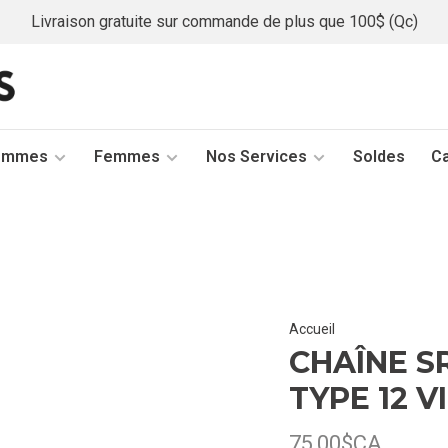
Livraison gratuite sur commande de plus que 100$ (Qc)
ommes
Femmes
Nos Services
Soldes
C
Accueil
CHAÎNE S
TYPE 12 V
75,00$CA