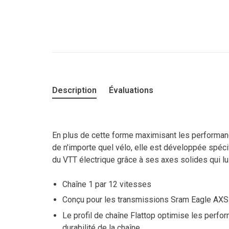
Description
Évaluations
En plus de cette forme maximisant les performan
de n'importe quel vélo, elle est développée spé
du VTT électrique grâce à ses axes solides qui lu
Chaîne 1 par 12 vitesses
Conçu pour les transmissions Sram Eagle AXS
Le profil de chaîne Flattop optimise les perf
durabilité de la chaîne