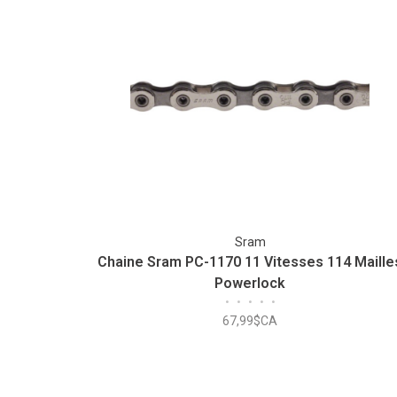
Sram
Chaine Sram PC-1170 11 Vitesses 114 Maille
Powerlock
•
•
•
•
•
67,99$CA