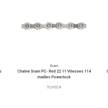
Sram
s
Chaîne Sram PC- Red 22 11 Vitesses 114
mailles Powerlock
•
•
•
•
•
70,99$CA