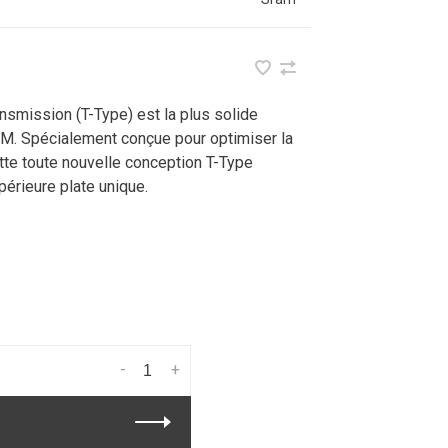
nsmission (T-Type) est la plus solide
M. Spécialement conçue pour optimiser la
tte toute nouvelle conception T-Type
périeure plate unique.
-
+