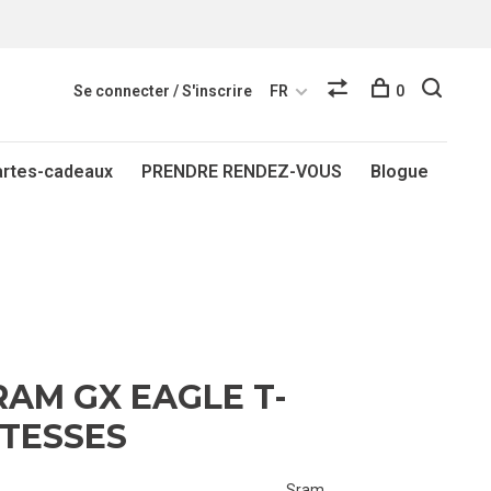
Se connecter / S'inscrire
FR
0
artes-cadeaux
PRENDRE RENDEZ-VOUS
Blogue
RAM GX EAGLE T-
ITESSES
Sram