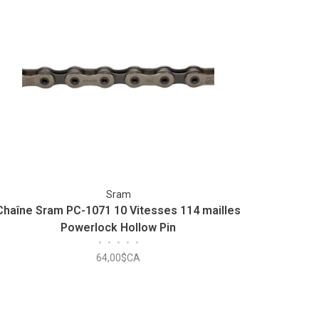
Sram
Chaîne Sram PC-1071 10 Vitesses 114 mailles
Powerlock Hollow Pin
•
•
•
•
•
64,00$CA