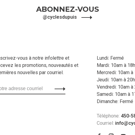
ABONNEZ-VOUS
@cyclesdupuis
nscrivez-vous à notre infolettre et
Lundi: Fermé
ecevez les promotions, nouveautés et
Mardi: 10am à 18
ernières nouvelles par courriel.
Mercredi: 10am à
Jeudi: 10am à 20h
Vendredi: 10am à
Samedi: 10am à 1
Dimanche: Fermé
Téléphone:
450-5
Courriel:
info@cy