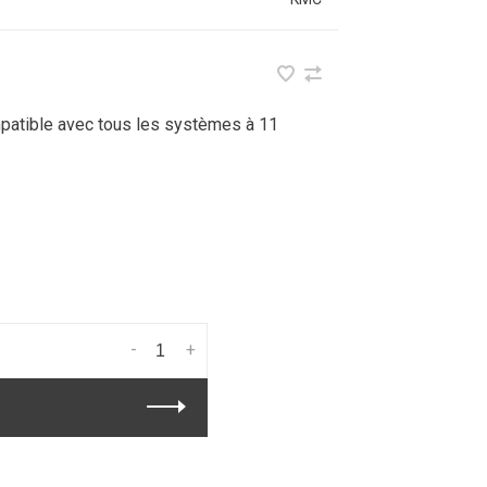
mpatible avec tous les systèmes à 11
-
+