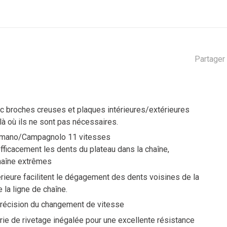
Partager 
ec broches creuses et plaques intérieures/extérieures
là où ils ne sont pas nécessaires.
imano/Campagnolo 11 vitesses
efficacement les dents du plateau dans la chaîne,
 chaîne extrêmes
rieure facilitent le dégagement des dents voisines de la
 la ligne de chaîne.
a précision du changement de vitesse
ie de rivetage inégalée pour une excellente résistance