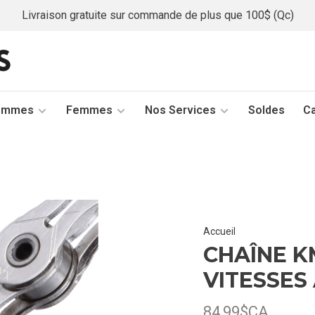
Livraison gratuite sur commande de plus que 100$ (Qc)
ommes
Femmes
Nos Services
Soldes
C
Accueil
CHAÎNE KM
VITESSES
84,99$CA