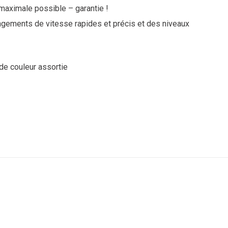
e maximale possible – garantie !
angements de vitesse rapides et précis et des niveaux
de couleur assortie