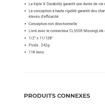
La triple X-Durability garantit une durée de vi
La conception à haute rigidité garantit des ch
élevés d'efficacité
Conception non directionnelle
Livré avec le connecteur CL555R MissingLink 
1/2" x 11/128"
Poids : 242g
118 liens
PRODUITS CONNEXES