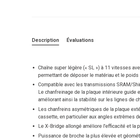
Description
Évaluations
Chaîne super légère (« SL ») à 11 vitesses av
permettant de déposer le matériau et le poids 
Compatible avec les transmissions SRAM/Sh
Le chanfreinage de la plaque intérieure guide 
améliorant ainsi la stabilité sur les lignes de
Les chanfreins asymétriques de la plaque exté
cassette, en particulier aux angles extrêmes de
Le X-Bridge allongé améliore l'efficacité et l
Puissance de broche la plus élevée et géométr