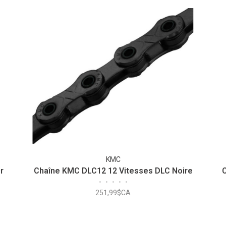
KMC
r
Chaîne KMC DLC12 12 Vitesses DLC Noire
•
•
•
•
•
251,99$CA