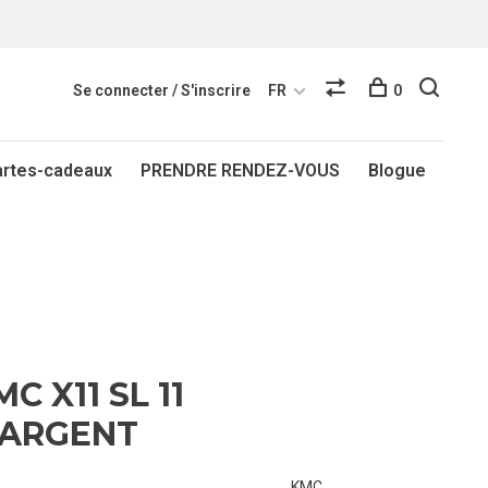
Se connecter / S'inscrire
FR
0
artes-cadeaux
PRENDRE RENDEZ-VOUS
Blogue
C X11 SL 11
 ARGENT
KMC