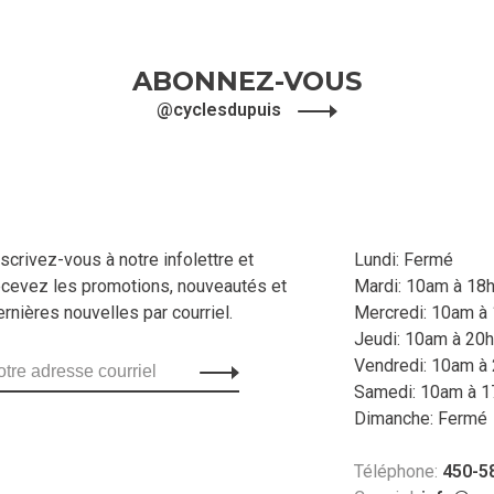
ABONNEZ-VOUS
@cyclesdupuis
nscrivez-vous à notre infolettre et
Lundi: Fermé
ecevez les promotions, nouveautés et
Mardi: 10am à 18
ernières nouvelles par courriel.
Mercredi: 10am à
Jeudi: 10am à 20h
Vendredi: 10am à
Samedi: 10am à 1
Dimanche: Fermé
Téléphone:
450-5