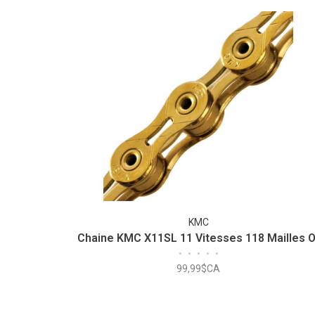
KMC
Chaine KMC X11SL 11 Vitesses 118 Mailles O
•
•
•
•
•
99,99$CA