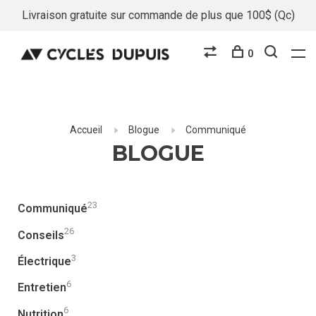
Livraison gratuite sur commande de plus que 100$ (Qc)
0
Accueil
Blogue
Communiqué
BLOGUE
23
Communiqué
26
Conseils
3
Électrique
6
Entretien
6
Nutrition